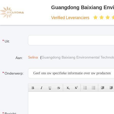
Guangdong Baixiang Envi
Verified Leveranciers
Uit:
Selina
(
Guangdong Baixiang Environmental Technolo
Aan:
Onderwerp:
Bericht: