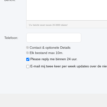
Uw bericht moet tussen 20-3000 tekens!
Telefoon:
Contact & optionele Details
Elk bestand max 10m.
Please reply me binnen 24 uur.
E-mail mij twee keer per week updates over de nie