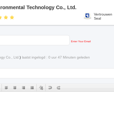
ronmental Technology Co., Ltd.
Vertrouwen
Seal
Enter Your Email
gy Co., Ltd.
)
laatst ingelogd : 0 uur 47 Minuten geleden