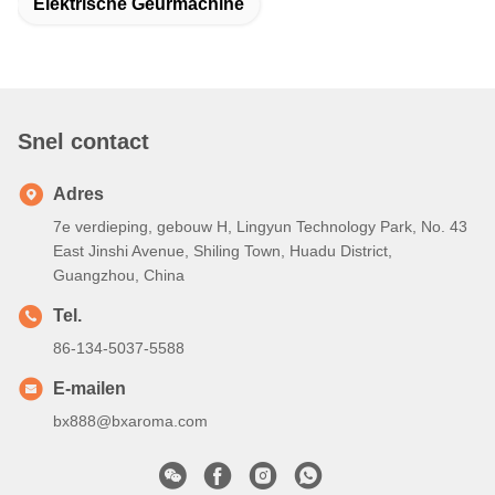
Elektrische Geurmachine
Snel contact
Adres
7e verdieping, gebouw H, Lingyun Technology Park, No. 43
East Jinshi Avenue, Shiling Town, Huadu District,
Guangzhou, China
Tel.
86-134-5037-5588
E-mailen
bx888@bxaroma.com