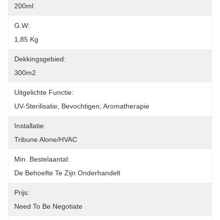
200ml
G.W:
1,85 Kg
Dekkingsgebied:
300m2
Uitgelichte Functie:
UV-Sterilisatie, Bevochtigen, Aromatherapie
Installatie:
Tribune Alone/HVAC
Min. Bestelaantal:
De Behoefte Te Zijn Onderhandelt
Prijs:
Need To Be Negotiate