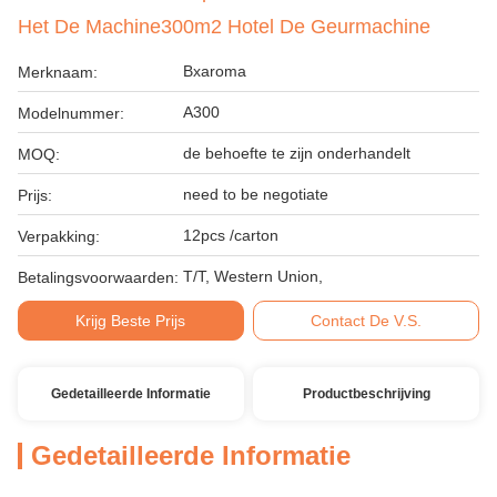
Het De Machine300m2 Hotel De Geurmachine
Bxaroma
Merknaam:
A300
Modelnummer:
de behoefte te zijn onderhandelt
MOQ:
need to be negotiate
Prijs:
12pcs /carton
Verpakking:
T/T, Western Union,
Betalingsvoorwaarden:
Krijg Beste Prijs
Contact De V.S.
Gedetailleerde Informatie
Productbeschrijving
Gedetailleerde Informatie