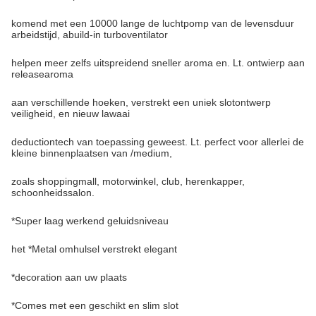
komend met een 10000 lange de luchtpomp van de levensduur
arbeidstijd, abuild-in turboventilator
helpen meer zelfs uitspreidend sneller aroma en. Lt. ontwierp aan
releasearoma
aan verschillende hoeken, verstrekt een uniek slotontwerp
veiligheid, en nieuw lawaai
deductiontech van toepassing geweest. Lt. perfect voor allerlei de
kleine binnenplaatsen van /medium,
zoals shoppingmall, motorwinkel, club, herenkapper,
schoonheidssalon.
*Super laag werkend geluidsniveau
het *Metal omhulsel verstrekt elegant
*decoration aan uw plaats
*Comes met een geschikt en slim slot