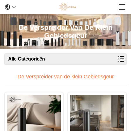
De Verspreider Van De Klein
Gebiedsgeur
Alle Categorieën
De Verspreider van de klein Gebiedsgeur