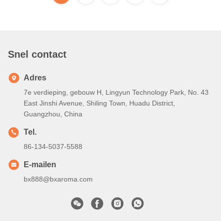
Snel contact
Adres
7e verdieping, gebouw H, Lingyun Technology Park, No. 43
East Jinshi Avenue, Shiling Town, Huadu District,
Guangzhou, China
Tel.
86-134-5037-5588
E-mailen
bx888@bxaroma.com