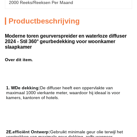
2000 Reeks/Reeksen Per Maand
Productbeschrijving
Moderne toren geurverspreider en waterloze diffuser
2024 - Stil 360° geurbedekking voor woonkamer
slaapkamer
Over dit item.
1. W
De dekking:
De diffuser heeft een oppervlakte van 
maximaal 1000 vierkante meter, waardoor hij ideaal is voor 
kamers, kantoren of hotels.
2E.
efficiënt Ontwerp:
Gebruikt minimale geur olie terwijl het 
verstrekken van maximale geur dekking, zelfs wanneer 