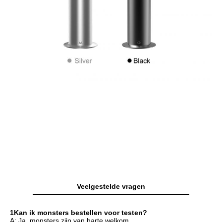
Veelgestelde vragen
1Kan ik monsters bestellen voor testen?
A: Ja, monsters zijn van harte welkom