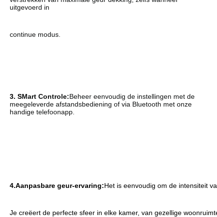
uitgevoerd in
continue modus.
3. S
Mart Controle:
Beheer eenvoudig de instellingen met de 
meegeleverde afstandsbediening of via Bluetooth met onze 
handige telefoonapp.
4.
Aanpasbare geur-ervaring:
Het is eenvoudig om de intensiteit 
Je creëert de perfecte sfeer in elke kamer, van gezellige woonruimt