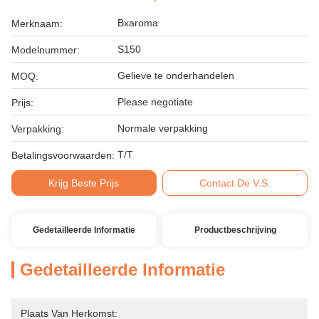
Bxaroma
Merknaam:
S150
Modelnummer:
Gelieve te onderhandelen
MOQ:
Please negotiate
Prijs:
Normale verpakking
Verpakking:
T/T
Betalingsvoorwaarden:
Krijg Beste Prijs
Contact De V.S.
Gedetailleerde Informatie
Productbeschrijving
Gedetailleerde Informatie
Plaats Van Herkomst: