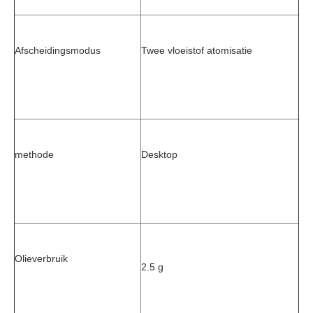
Afscheidingsmodus
Twee vloeistof atomisatie
methode
Desktop
Olieverbruik
2.5 g