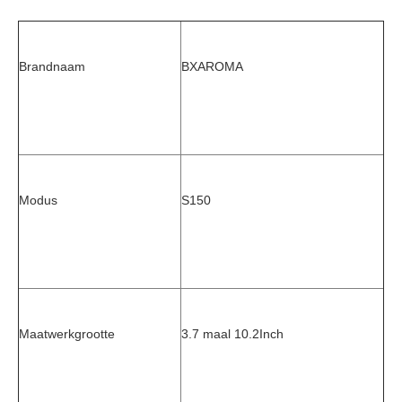
Brandnaam
BXAROMA
Modus
S150
Maatwerkgrootte
3.7 maal 10.2
Inch