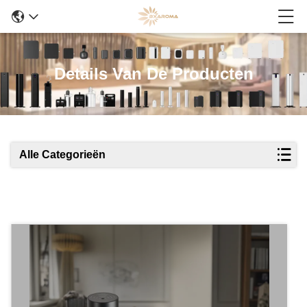
Details Van De Producten
Alle Categorieën