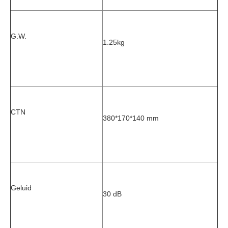
G.W.
1.25kg
CTN
380*170*140 mm
Geluid
30 dB