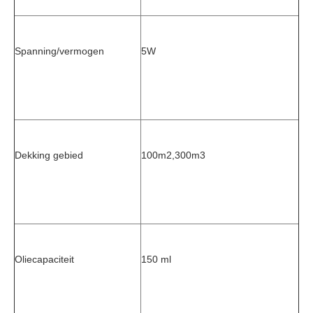
Spanning/vermogen
5W
Dekking gebied
100m2,300m3
Oliecapaciteit
150 ml