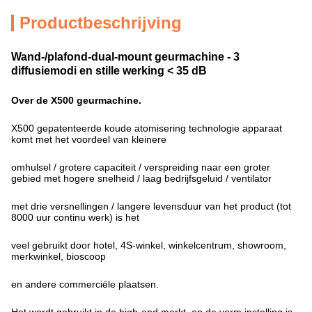
Productbeschrijving
Wand-/plafond-dual-mount geurmachine - 3
diffusiemodi en stille werking < 35 dB
Over de X500 geurmachine.
X500 gepatenteerde koude atomisering technologie apparaat
komt met het voordeel van kleinere
omhulsel / grotere capaciteit / verspreiding naar een groter
gebied met hogere snelheid / laag bedrijfsgeluid / ventilator
met drie versnellingen / langere levensduur van het product (tot
8000 uur continu werk) is het
veel gebruikt door hotel, 4S-winkel, winkelcentrum, showroom,
merkwinkel, bioscoop
en andere commerciële plaatsen.