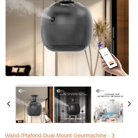
Wand-/plafond-Dual-Mount Geurmachine - 3