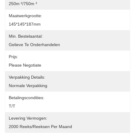
250m ²/750m ³
Maatwerkgrootte:
145*145*187mm
Min. Bestelaantal:
Gelieve Te Onderhandelen
Prijs:
Please Negotiate
Verpakking Details:
Normale Verpakking
Betalingscondities:
T/T
Levering Vermogen:
2000 Reeks/Reeksen Per Maand