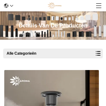
Details Van De Producten
Alle Categorieën