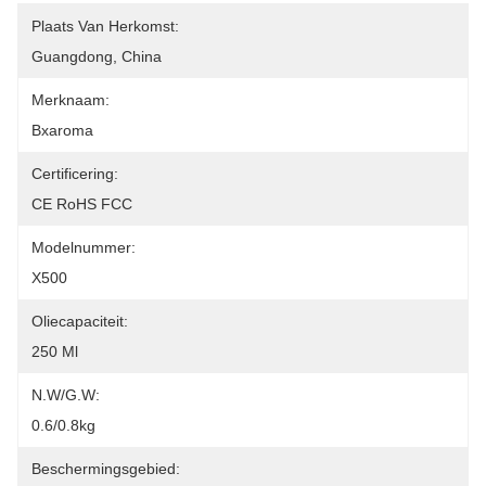
Plaats Van Herkomst:
Guangdong, China
Merknaam:
Bxaroma
Certificering:
CE RoHS FCC
Modelnummer:
X500
Oliecapaciteit:
250 Ml
N.W/G.W:
0.6/0.8kg
Beschermingsgebied: