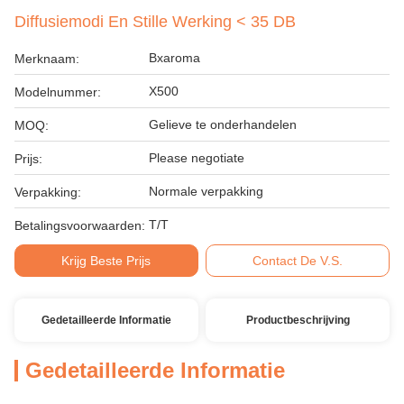
Diffusiemodi En Stille Werking < 35 DB
Bxaroma
Merknaam:
X500
Modelnummer:
Gelieve te onderhandelen
MOQ:
Please negotiate
Prijs:
Normale verpakking
Verpakking:
T/T
Betalingsvoorwaarden:
Krijg Beste Prijs
Contact De V.S.
Gedetailleerde Informatie
Productbeschrijving
Gedetailleerde Informatie