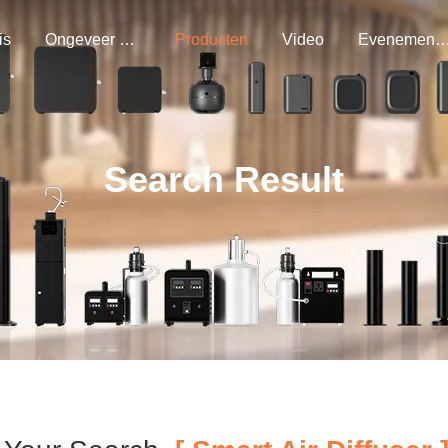
is
Ongeveer Ons
Producten
Video
Evenemen
Search Result