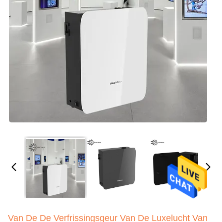
Van De De Verfrissingsgeur Van De Luxelucht Van