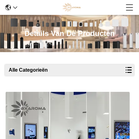
Details Van De Producten
Alle Categorieën