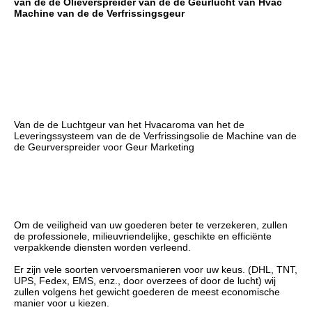
van de de Olieverspreider van de de Geurlucht van Hvac 
Machine van de de Verfrissingsgeur
Van de de Luchtgeur van het Hvacaroma van het de 
Leveringssysteem van de de Verfrissingsolie de Machine van de 
de Geurverspreider voor Geur Marketing
Om de veiligheid van uw goederen beter te verzekeren, zullen 
de professionele, milieuvriendelijke, geschikte en efficiënte 
verpakkende diensten worden verleend.
Er zijn vele soorten vervoersmanieren voor uw keus. (DHL, TNT, 
UPS, Fedex, EMS, enz., door overzees of door de lucht) wij 
zullen volgens het gewicht goederen de meest economische 
manier voor u kiezen.