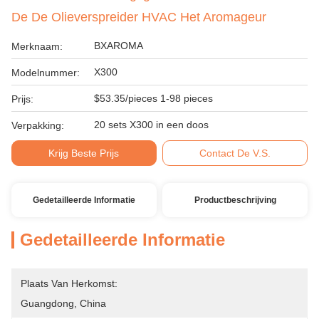
De De Olieverspreider HVAC Het Aromageur
BXAROMA
Merknaam:
X300
Modelnummer:
$53.35/pieces 1-98 pieces
Prijs:
20 sets X300 in een doos
Verpakking:
Krijg Beste Prijs
Contact De V.S.
Gedetailleerde Informatie
Productbeschrijving
Gedetailleerde Informatie
Plaats Van Herkomst:
Guangdong, China