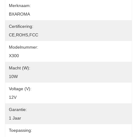
Merknaam:
BXAROMA
Certificering:
CE,ROHS,FCC
Modelnummer:
X300
Macht (w):
10W
Voltage (v):
12V
Garantie:
1 Jaar
Toepassing: