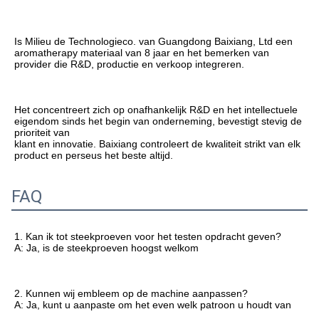
Is Milieu de Technologieco. van Guangdong Baixiang, Ltd een 
aromatherapy materiaal van 8 jaar en het bemerken van 
provider die R&D, productie en verkoop integreren.
Het concentreert zich op onafhankelijk R&D en het intellectuele 
eigendom sinds het begin van onderneming, bevestigt stevig de 
prioriteit van
klant en innovatie. Baixiang controleert de kwaliteit strikt van elk 
product en perseus het beste altijd.
FAQ
1. 
Kan ik tot steekproeven voor het testen opdracht geven?
A: Ja, is de steekproeven hoogst welkom
2. Kunnen wij embleem op de machine aanpassen?
A: Ja, kunt u aanpaste om het even welk patroon u houdt van