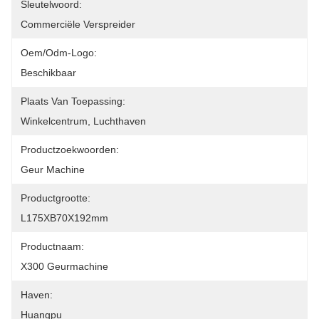
Sleutelwoord:
Commerciële Verspreider
Oem/odm-Logo:
Beschikbaar
Plaats Van Toepassing:
Winkelcentrum, Luchthaven
Productzoekwoorden:
Geur Machine
Productgrootte:
L175XB70X192mm
Productnaam:
X300 Geurmachine
Haven:
Huangpu