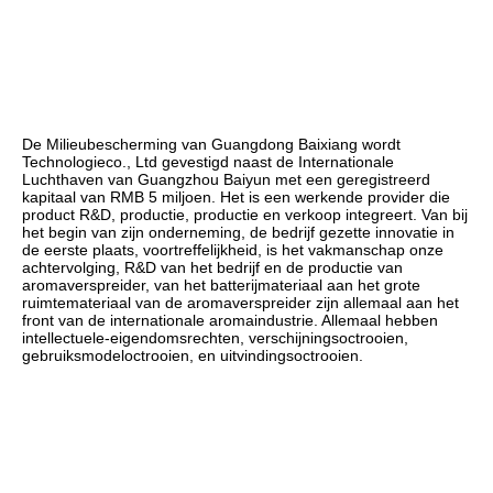
De Milieubescherming van Guangdong Baixiang wordt 
Technologieco., Ltd gevestigd naast de Internationale 
Luchthaven van Guangzhou Baiyun met een geregistreerd 
kapitaal van RMB 5 miljoen. Het is een werkende provider die 
product R&D, productie, productie en verkoop integreert. Van bij 
het begin van zijn onderneming, de bedrijf gezette innovatie in 
de eerste plaats, voortreffelijkheid, is het vakmanschap onze 
achtervolging, R&D van het bedrijf en de productie van 
aromaverspreider, van het batterijmateriaal aan het grote 
ruimtemateriaal van de aromaverspreider zijn allemaal aan het 
front van de internationale aromaindustrie. Allemaal hebben 
intellectuele-eigendomsrechten, verschijningsoctrooien, 
gebruiksmodeloctrooien, en uitvindingsoctrooien.