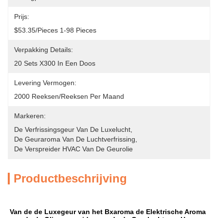
Prijs:
$53.35/pieces 1-98 Pieces
Verpakking Details:
20 Sets X300 In Een Doos
Levering Vermogen:
2000 Reeksen/reeksen Per Maand
Markeren:
De Verfrissingsgeur Van De Luxelucht
, 
De Geuraroma Van De Luchtverfrissing
, 
De Verspreider HVAC Van De Geurolie
Productbeschrijving
Van de de Luxegeur van het Bxaroma de Elektrische Aroma 