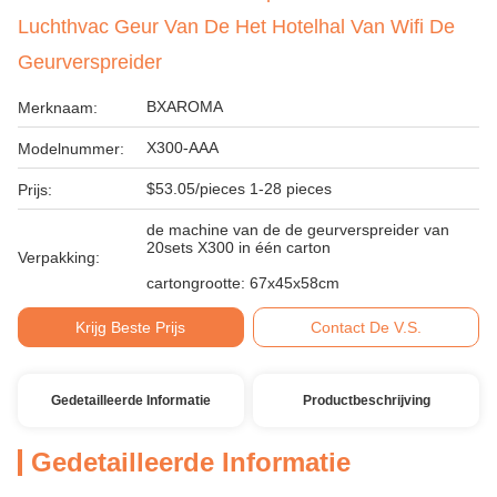
Luchthvac Geur Van De Het Hotelhal Van Wifi De
Geurverspreider
BXAROMA
Merknaam:
X300-AAA
Modelnummer:
$53.05/pieces 1-28 pieces
Prijs:
de machine van de de geurverspreider van
20sets X300 in één carton
Verpakking:
cartongrootte: 67x45x58cm
Krijg Beste Prijs
Contact De V.S.
Gedetailleerde Informatie
Productbeschrijving
Gedetailleerde Informatie