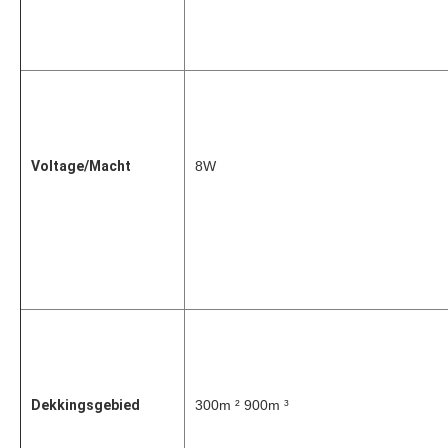
Voltage/Macht
8W
Dekkingsgebied
300m ² 900m ³