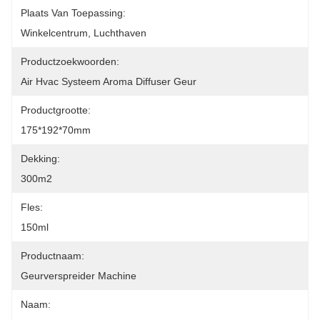
Plaats Van Toepassing:
Winkelcentrum, Luchthaven
Productzoekwoorden:
Air Hvac Systeem Aroma Diffuser Geur
Productgrootte:
175*192*70mm
Dekking:
300m2
Fles:
150ml
Productnaam:
Geurverspreider Machine
Naam: