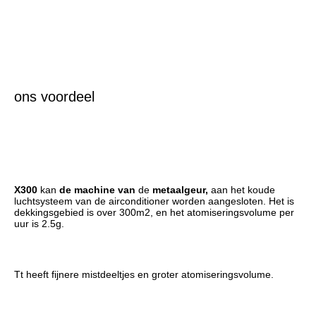
ons voordeel
X300
 kan 
de machine van
 de 
metaalgeur,
 aan het koude 
luchtsysteem van de airconditioner worden aangesloten. Het is 
dekkingsgebied is over 300m2, en het atomiseringsvolume per 
uur is 2.5g.
Tt heeft fijnere mistdeeltjes en groter atomiseringsvolume.