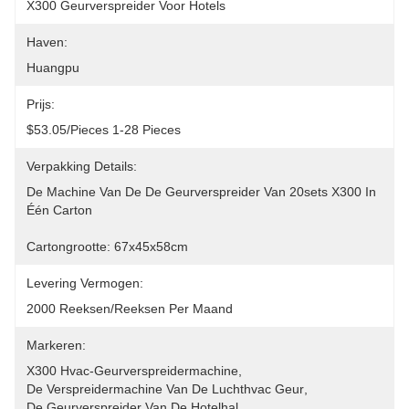
X300 Geurverspreider Voor Hotels
Haven:
Huangpu
Prijs:
$53.05/pieces 1-28 Pieces
Verpakking Details:
De Machine Van De De Geurverspreider Van 20sets X300 In 
Één Carton
Cartongrootte: 67x45x58cm
Levering Vermogen:
2000 Reeksen/reeksen Per Maand
Markeren:
X300 Hvac-Geurverspreidermachine
, 
De Verspreidermachine Van De Luchthvac Geur
, 
De Geurverspreider Van De Hotelhal