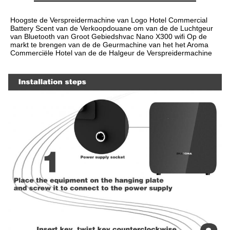
Hoogste de Verspreidermachine van Logo Hotel Commercial 
Battery Scent van
 de 
Verkoopdouane om van
 de de 
Luchtgeur 
van Bluetooth van Groot Gebiedshvac Nano X300 wifi
 Op de 
markt te brengen 
van
 de de 
Geurmachine van
 het het 
Aroma 
Commerciële Hotel van
 de de 
Halgeur de Verspreidermachine