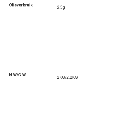
Olieverbruik
2.5g
N.W/G.W
2KG/2.2KG