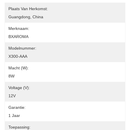
Plaats Van Herkomst:
Guangdong, China
Merknaam:
BXAROMA
Modelnummer:
X300-AAA
Macht (w):
8W
Voltage (v):
12V
Garantie:
1 Jaar
Toepassing: