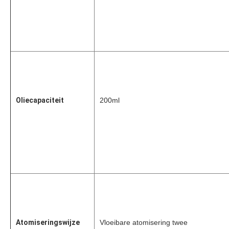
Oliecapaciteit
200ml
Atomiseringswijze
Vloeibare atomisering twee