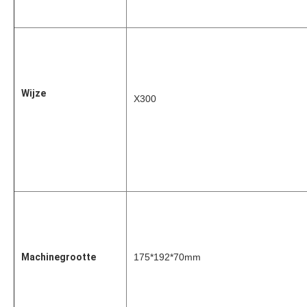
Wijze
X300
Machinegrootte
175*192*70mm