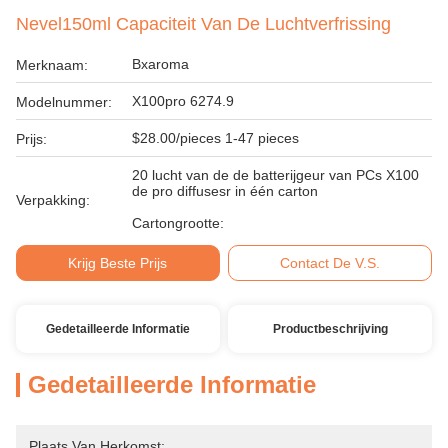
Nevel150ml Capaciteit Van De Luchtverfrissing
Bxaroma
Merknaam:
X100pro 6274.9
Modelnummer:
$28.00/pieces 1-47 pieces
Prijs:
20 lucht van de de batterijgeur van PCs X100
de pro diffusesr in één carton
Verpakking:
Cartongrootte:
Krijg Beste Prijs
Contact De V.S.
Gedetailleerde Informatie
Productbeschrijving
Gedetailleerde Informatie
Plaats Van Herkomst: