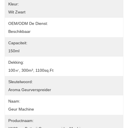
Kleur:
Wit Zwart
OEM/ODM De Dienst:
Beschikbaar
Capaciteit:
150ml
Dekking:
100㎡, 300m³, 1100sq.ft
Sleutelwoord:
Aroma Geurverspreider
Naam:
Geur Machine
Productnaam: