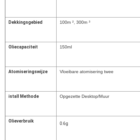
Dekkingsgebied
100m ², 300m ³
Oliecapaciteit
150ml
Atomiseringswijze
Vloeibare atomisering twee
istall Methode
Opgezette Desktop/Muur
Olieverbruik
0.6g