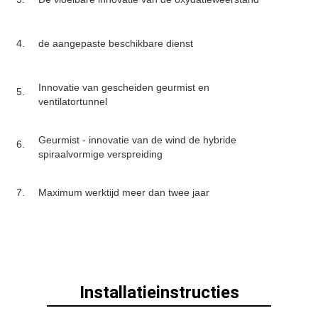
4.
de aangepaste beschikbare dienst
Innovatie van gescheiden geurmist en
5.
ventilatortunnel
Geurmist - innovatie van de wind de hybride
6.
spiraalvormige verspreiding
7.
Maximum werktijd meer dan twee jaar
Installatieinstructies