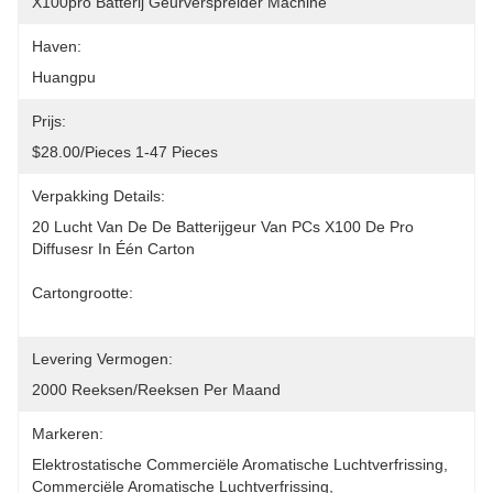
X100pro Batterij Geurverspreider Machine
Haven:
Huangpu
Prijs:
$28.00/pieces 1-47 Pieces
Verpakking Details:
20 Lucht Van De De Batterijgeur Van PCs X100 De Pro 
Diffusesr In Één Carton
Cartongrootte: 
Levering Vermogen:
2000 Reeksen/reeksen Per Maand
Markeren:
Elektrostatische Commerciële Aromatische Luchtverfrissing
, 
Commerciële Aromatische Luchtverfrissing
, 