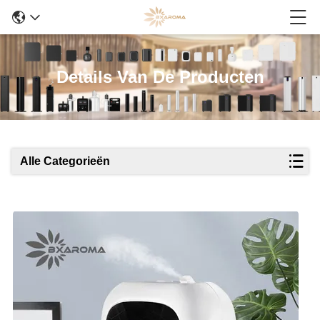
Details Van De Producten
Alle Categorieën