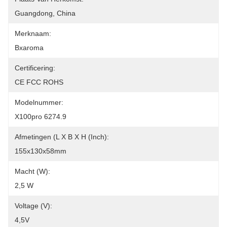
Guangdong, China
Merknaam:
Bxaroma
Certificering:
CE FCC ROHS
Modelnummer:
X100pro 6274.9
Afmetingen (L X B X H (inch):
155x130x58mm
Macht (w):
2,5 W
Voltage (v):
4,5V