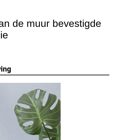
aan de muur bevestigde 
ie
ing