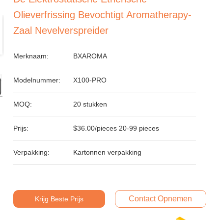
Olieverfrissing Bevochtigt Aromatherapy-
Zaal Nevelverspreider
Merknaam:
BXAROMA
Modelnummer:
X100-PRO
MOQ:
20 stukken
Prijs:
$36.00/pieces 20-99 pieces
Verpakking:
Kartonnen verpakking
Contact Opnemen
Krijg Beste Prijs