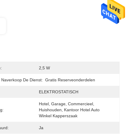
:
2,5 W
 Naverkoop De Dienst:
Gratis Reserveonderdelen
ELEKTROSTATISCH
Hotel, Garage, Commercieel, 
g:
Huishouden, Kantoor Hotel Auto 
Winkel Kapperszaak
uurd:
Ja