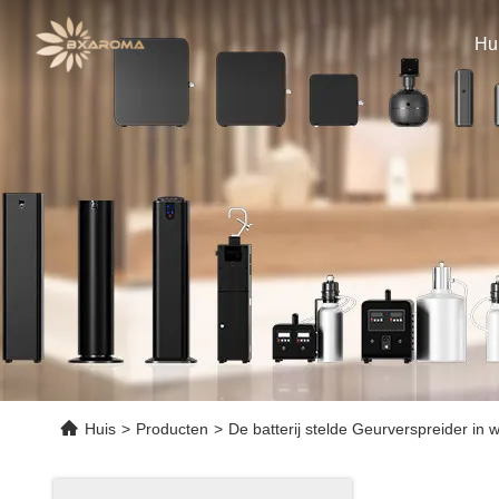
Hu
Huis
>
Producten
>
De batterij stelde Geurverspreider in 