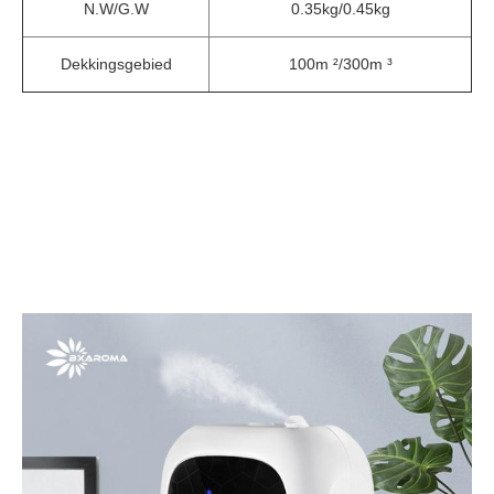
N.W/G.W
0.35kg/0.45kg
Dekkingsgebied
100m ²/300m ³