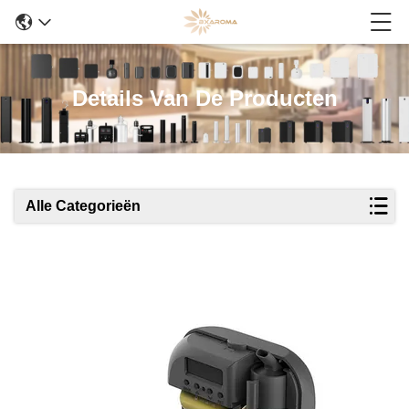
Details Van De Producten
Alle Categorieën