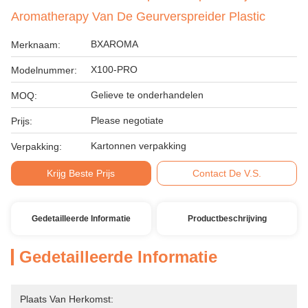
Aromatherapy Van De Geurverspreider Plastic
BXAROMA
Merknaam:
X100-PRO
Modelnummer:
Gelieve te onderhandelen
MOQ:
Please negotiate
Prijs:
Kartonnen verpakking
Verpakking:
Krijg Beste Prijs
Contact De V.S.
Gedetailleerde Informatie
Productbeschrijving
Gedetailleerde Informatie
Plaats Van Herkomst: