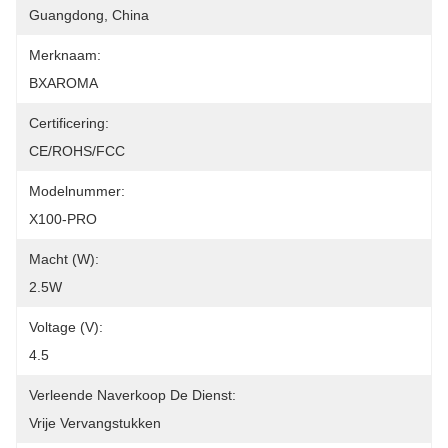
Guangdong, China
Merknaam:
BXAROMA
Certificering:
CE/ROHS/FCC
Modelnummer:
X100-PRO
Macht (w):
2.5W
Voltage (v):
4.5
Verleende Naverkoop De Dienst:
Vrije Vervangstukken