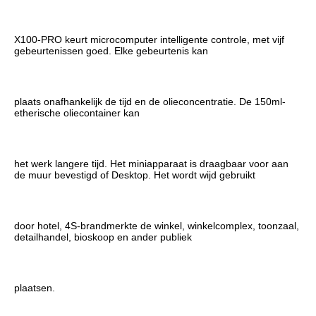
X100-PRO keurt microcomputer intelligente controle, met vijf 
gebeurtenissen goed. Elke gebeurtenis kan
plaats onafhankelijk de tijd en de olieconcentratie. De 150ml-
etherische oliecontainer kan
het werk langere tijd. Het miniapparaat is draagbaar voor aan 
de muur bevestigd of Desktop. Het wordt wijd gebruikt
door hotel, 4S-brandmerkte de winkel, winkelcomplex, toonzaal, 
detailhandel, bioskoop en ander publiek
plaatsen.