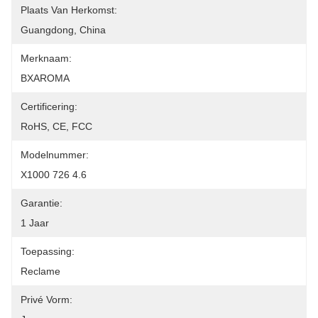
Plaats Van Herkomst:
Guangdong, China
Merknaam:
BXAROMA
Certificering:
RoHS, CE, FCC
Modelnummer:
X1000 726 4.6
Garantie:
1 Jaar
Toepassing:
Reclame
Privé Vorm: