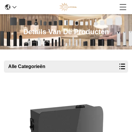
Details Van De Producten
Alle Categorieën