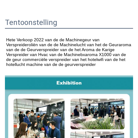
Tentoonstelling
Hete Verkoop 2022 van
 de de 
Machinegeur van 
Verspreideroliën van
 de de 
Machinelucht van
 het de 
Geuraroma 
van
 de de 
Geurverspreider van
 de het 
Aroma de Karige 
Verspreider van Hvac van
 de 
Machine
bxaroma X1000 van
 de 
de 
geur commerciële verspreider van
 het 
hotelwifi van
 de het 
hotellucht machine van
 de de 
geurverspreider