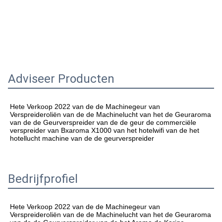
Adviseer Producten
Hete Verkoop 2022 van
 de de 
Machinegeur van 
Verspreideroliën van
 de de 
Machinelucht van
 het de 
Geuraroma 
van
 de de 
Geurverspreider 
van
 de de 
geur de commerciële 
verspreider van Bxaroma X1000 van
 het 
hotelwifi van
 de het 
hotellucht machine van
 de de 
geurverspreider
Bedrijfprofiel
Hete Verkoop 2022 van
 de de 
Machinegeur van 
Verspreideroliën van
 de de 
Machinelucht van
 het de 
Geuraroma 