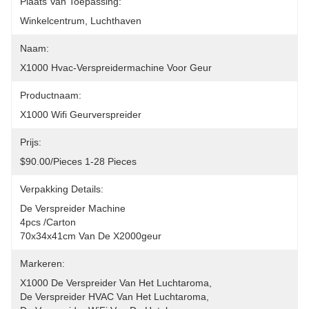
Plaats Van Toepassing:
Winkelcentrum, Luchthaven
Naam:
X1000 Hvac-Verspreidermachine Voor Geur
Productnaam:
X1000 Wifi Geurverspreider
Prijs:
$90.00/pieces 1-28 Pieces
Verpakking Details:
De Verspreider Machine
4pcs /carton 
70x34x41cm Van De X2000geur
Markeren:
X1000 De Verspreider Van Het Luchtaroma
, 
De Verspreider HVAC Van Het Luchtaroma
, 