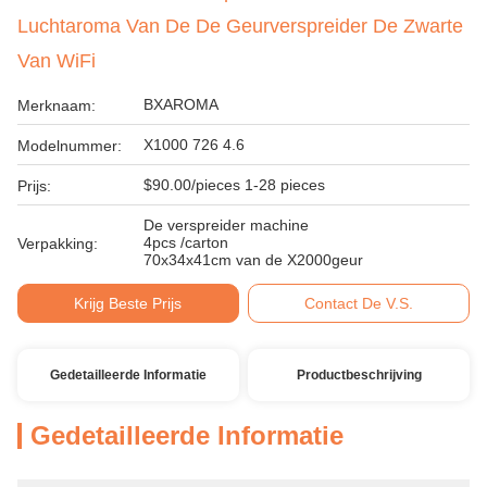
Luchtaroma Van De De Geurverspreider De Zwarte
Van WiFi
BXAROMA
Merknaam:
X1000 726 4.6
Modelnummer:
$90.00/pieces 1-28 pieces
Prijs:
De verspreider machine
4pcs /carton
Verpakking:
70x34x41cm van de X2000geur
Krijg Beste Prijs
Contact De V.S.
Gedetailleerde Informatie
Productbeschrijving
Gedetailleerde Informatie