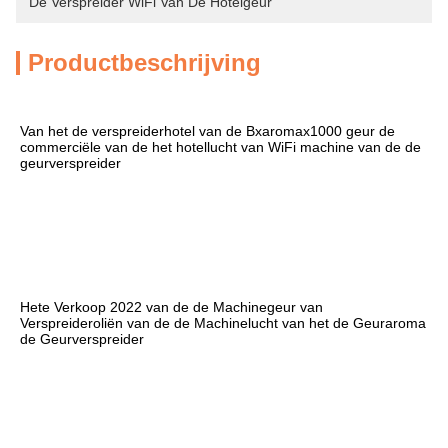
De Verspreider WiFi Van De Hotelgeur
Productbeschrijving
Van het de verspreiderhotel van de Bxaromax1000 geur de 
commerciële van de het hotellucht van WiFi machine van de de 
geurverspreider
Hete Verkoop 2022 van de de Machinegeur van 
Verspreideroliën van de de Machinelucht van het de Geuraroma 
de Geurverspreider