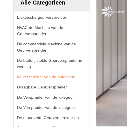
Alle Categorieën
Elektrische geurverspreider
HVAC-de Machine van de
Geurverspreider
De commerciële Machine van de
Geurverspreider
De batterij stelde Geurverspreider in
werking
de verspreider van de hotelgeur
Draagbare Geurverspreider
De Verspreider van de luxegeur
De Verspreider van de luchtgeur
De muur zette Geurverspreider op