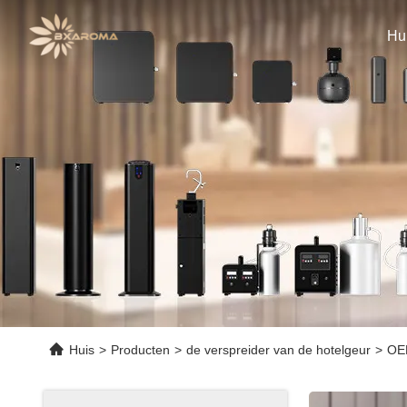
Hu
Huis
>
Producten
>
de verspreider van de hotelgeur
>
OEM