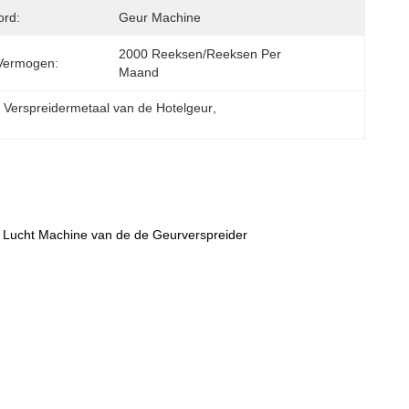
ord:
Geur Machine
2000 Reeksen/reeksen Per 
Vermogen:
Maand
Verspreidermetaal van de Hotelgeur
, 
 Lucht Machine van de de Geurverspreider