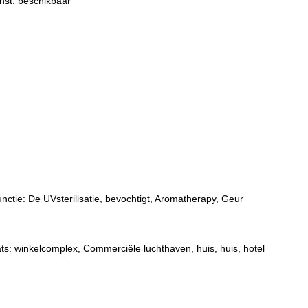
st: beschikbaar
ctie: De UVsterilisatie, bevochtigt, Aromatherapy, Geur
ts: winkelcomplex, Commerciële luchthaven, huis, huis, hotel