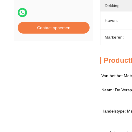
Dekking:
Haven:
Contact opnemen
Markeren:
Product
Van het het Met
Naam: De Verspr
Handelstype: Ma