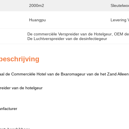
2000m2
Sleutelwo
Huangpu
Levering 
De commerciële Verspreider van de Hotelgeur
, 
OEM de 
De Luchtverspreider van de desinfectiegeur
beschrijving
aal de Commerciële Hotel van de Bxaromageur van de het Zand Alleen
eider van de hotelgeur
nfacturer