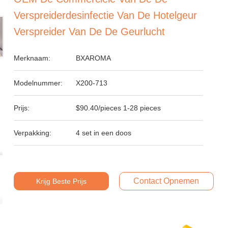
Verspreiderdesinfectie Van De Hotelgeur
Verspreider Van De De Geurlucht
Merknaam:
BXAROMA
Modelnummer:
X200-713
Prijs:
$90.40/pieces 1-28 pieces
Verpakking:
4 set in een doos
Contact Opnemen
Krijg Beste Prijs