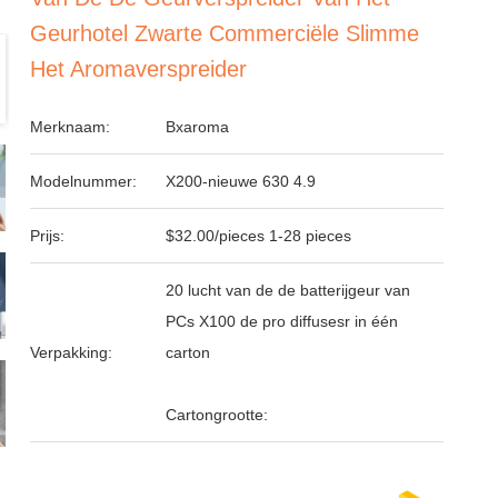
Geurhotel Zwarte Commerciële Slimme
Het Aromaverspreider
Merknaam:
Bxaroma
Modelnummer:
X200-nieuwe 630 4.9
Prijs:
$32.00/pieces 1-28 pieces
20 lucht van de de batterijgeur van
PCs X100 de pro diffusesr in één
Verpakking:
carton
Cartongrootte: