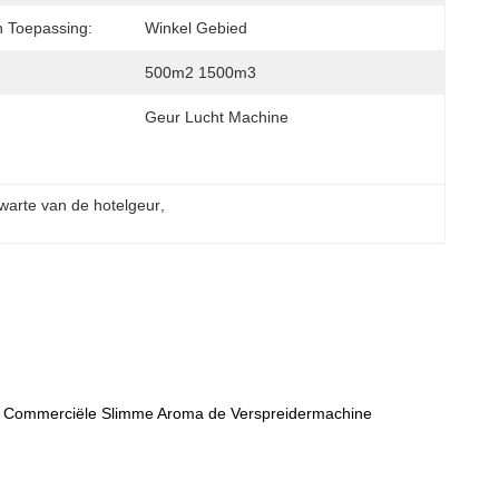
n Toepassing:
Winkel Gebied
500m2 1500m3
Geur Lucht Machine
warte van de hotelgeur
, 
ne Commerciële Slimme Aroma de Verspreidermachine