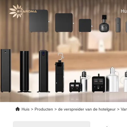
Hu
Huis
>
Producten
>
de verspreider van de hotelgeur
>
Van