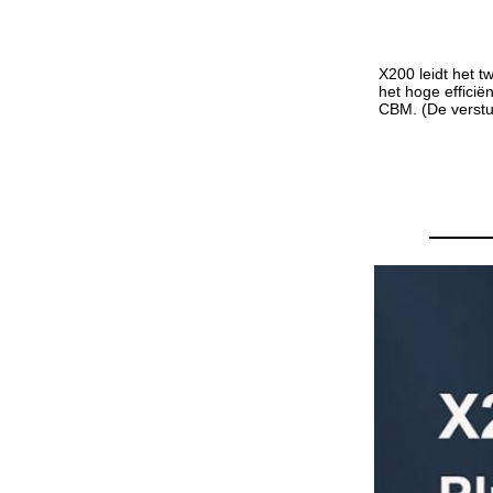
X200 leidt het t
het hoge efficië
CBM. (De verstu