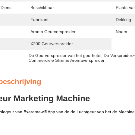
ienst:
Beschikbaar
Plaats Va
Fabrikant
Dekking:
Aroma Geurverspreider
Naam:
X200 Geurverspreider
De Geurverspreider van het geurhotel
, 
De Verspreiderz
Commerciële Slimme Aromaverspreider
beschrijving
eur Marketing Machine
olegeur van Bxaromawifi App van de de Luchtgeur van het de Machi