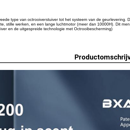
weede type van octrooiverstuiver tot het systeem van de geurlevering. 
nte, stille werken, en een lange luchtmotor (meer dan 10000H). Dit men
iver en de uitgespreide technologie met Octrooibescherming)
Productomschrijv