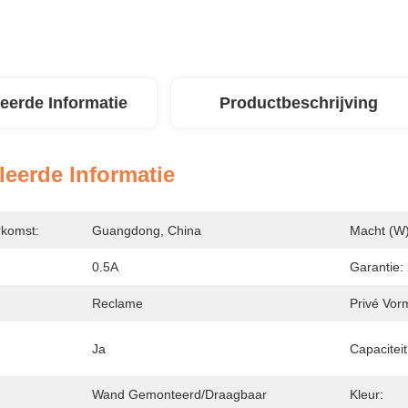
leerde Informatie
Productbeschrijving
leerde Informatie
rkomst:
Guangdong, China
Macht (w)
0.5A
Garantie:
Reclame
Privé Vor
Ja
Capaciteit
Wand Gemonteerd/draagbaar
Kleur: