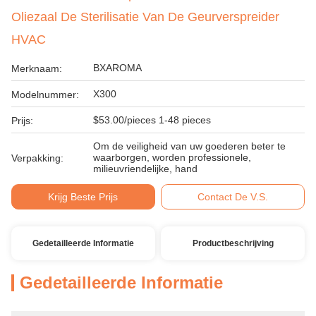
Oliezaal De Sterilisatie Van De Geurverspreider
HVAC
BXAROMA
Merknaam:
X300
Modelnummer:
$53.00/pieces 1-48 pieces
Prijs:
Om de veiligheid van uw goederen beter te
waarborgen, worden professionele,
Verpakking:
milieuvriendelijke, hand
Krijg Beste Prijs
Contact De V.S.
Gedetailleerde Informatie
Productbeschrijving
Gedetailleerde Informatie