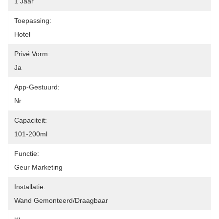
1 Jaar
Toepassing:
Hotel
Privé Vorm:
Ja
App-Gestuurd:
Nr
Capaciteit:
101-200ml
Functie:
Geur Marketing
Installatie:
Wand Gemonteerd/draagbaar