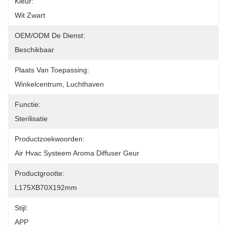
Kleur:
Wit Zwart
OEM/ODM De Dienst:
Beschikbaar
Plaats Van Toepassing:
Winkelcentrum, Luchthaven
Functie:
Sterilisatie
Productzoekwoorden:
Air Hvac Systeem Aroma Diffuser Geur
Productgrootte:
L175XB70X192mm
Stijl:
APP