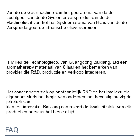
Van de de Geurmachine van het geuraroma van de de 
Luchtgeur van de de Systemenverspreider van de de 
Machinelucht van het het Systeemaroma van Hvac van de de 
Verspreidergeur de Etherische olieverspreider
Is Milieu de Technologieco. van Guangdong Baixiang, Ltd een 
aromatherapy materiaal van 8 jaar en het bemerken van 
provider die R&D, productie en verkoop integreren.
Het concentreert zich op onafhankelijk R&D en het intellectuele 
eigendom sinds het begin van onderneming, bevestigt stevig de 
prioriteit van
klant en innovatie. Baixiang controleert de kwaliteit strikt van elk 
product en perseus het beste altijd.
FAQ