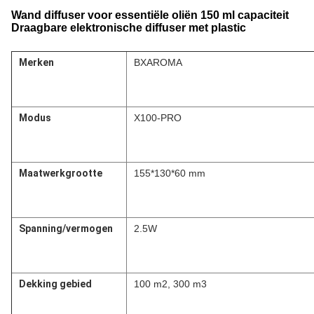
Wand diffuser voor essentiële oliën 150 ml capaciteit
Draagbare elektronische diffuser met plastic
Merken
BXAROMA
Modus
X100-PRO
Maatwerkgrootte
155*130*60 mm
Spanning/vermogen
2.5W
Dekking gebied
100 m2, 300 m3