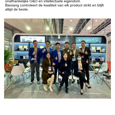
onafhankelijke O&O en intellectuele eigendom.
Baixiang controleert de kwaliteit van elk product strikt en blijft 
altijd de beste.