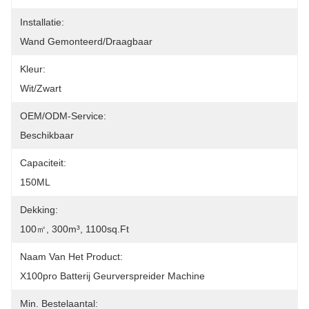
Installatie:
Wand Gemonteerd/draagbaar
Kleur:
Wit/Zwart
OEM/ODM-Service:
Beschikbaar
Capaciteit:
150ML
Dekking:
100㎡, 300m³, 1100sq.ft
Naam Van Het Product:
X100pro Batterij Geurverspreider Machine
Min. Bestelaantal: