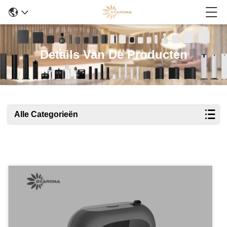
Details Van De Producten
Alle Categorieën