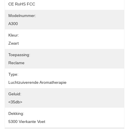
CE RoHS FCC
Modelnummer:
A300
Kleur:
Zwart
Toepassing:
Reclame
Type:
Luchtzuiverende Aromatherapie
Geluid:
<35db>
Dekking:
5300 Vierkante Voet