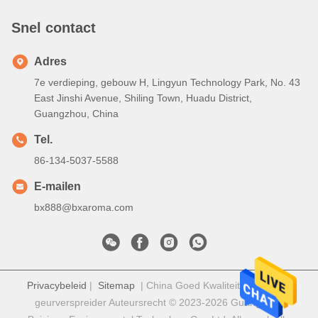
Snel contact
Adres
7e verdieping, gebouw H, Lingyun Technology Park, No. 43
East Jinshi Avenue, Shiling Town, Huadu District,
Guangzhou, China
Tel.
86-134-5037-5588
E-mailen
bx888@bxaroma.com
Privacybeleid
|
Sitemap
| China Goed Kwaliteit Elektrische
geurverspreider Auteursrecht © 2023-2026 Guangdong