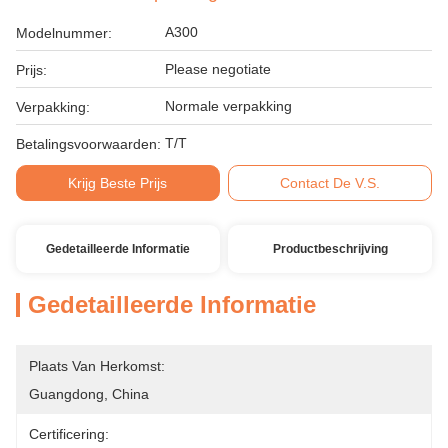
A300
Modelnummer:
Please negotiate
Prijs:
Normale verpakking
Verpakking:
T/T
Betalingsvoorwaarden:
Krijg Beste Prijs
Contact De V.S.
Gedetailleerde Informatie
Productbeschrijving
Gedetailleerde Informatie
Plaats Van Herkomst:
Guangdong, China
Certificering: