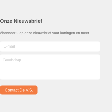
Onze Nieuwsbrief
Abonneer u op onze nieuwsbrief voor kortingen en meer.
Contact De V.s.