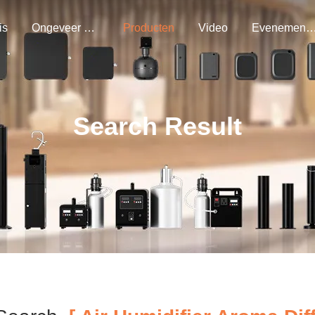
is
Ongeveer Ons
Producten
Video
Evenemen
Search Result