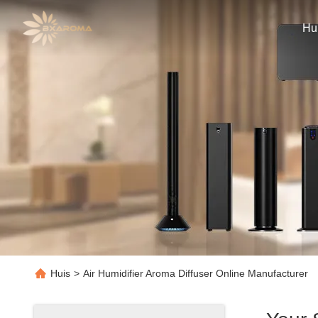
Hu
Huis
>
Air Humidifier Aroma Diffuser Online Manufacturer