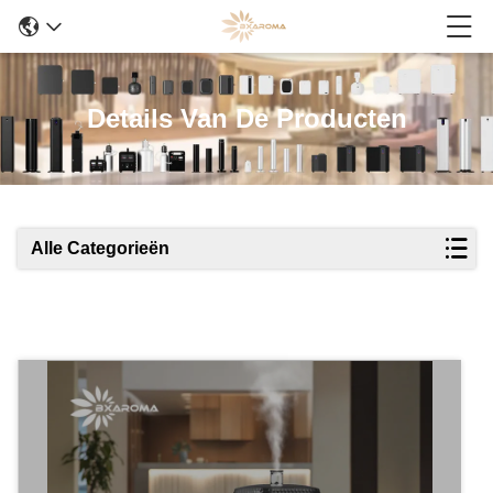
Details Van De Producten
Alle Categorieën