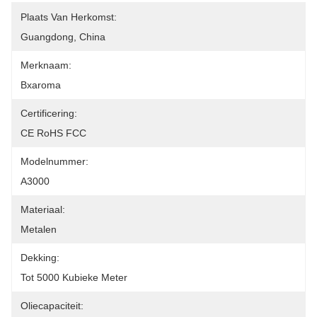
Plaats Van Herkomst:
Guangdong, China
Merknaam:
Bxaroma
Certificering:
CE RoHS FCC
Modelnummer:
A3000
Materiaal:
Metalen
Dekking:
Tot 5000 Kubieke Meter
Oliecapaciteit: