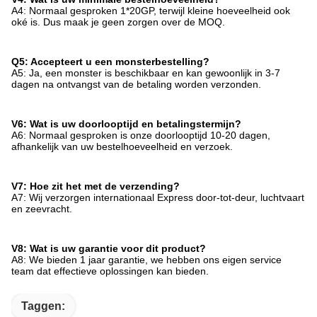
A4: Normaal gesproken 1*20GP, terwijl kleine hoeveelheid ook
oké is. Dus maak je geen zorgen over de MOQ.
Q5: Accepteert u een monsterbestelling?
A5: Ja, een monster is beschikbaar en kan gewoonlijk in 3-7
dagen na ontvangst van de betaling worden verzonden.
V6: Wat is uw doorlooptijd en betalingstermijn?
A6: Normaal gesproken is onze doorlooptijd 10-20 dagen,
afhankelijk van uw bestelhoeveelheid en verzoek.
V7: Hoe zit het met de verzending?
A7: Wij verzorgen internationaal Express door-tot-deur, luchtvaart
en zeevracht.
V8: Wat is uw garantie voor dit product?
A8: We bieden 1 jaar garantie, we hebben ons eigen service
team dat effectieve oplossingen kan bieden.
Taggen: