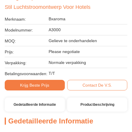
Stil Luchtstroomontwerp Voor Hotels
Bxaroma
Merknaam:
A3000
Modelnummer:
Gelieve te onderhandelen
MOQ:
Please negotiate
Prijs:
Normale verpakking
Verpakking:
T/T
Betalingsvoorwaarden:
Krijg Beste Prijs
Contact De V.S.
Gedetailleerde Informatie
Productbeschrijving
Gedetailleerde Informatie