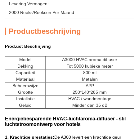
Levering Vermogen:
2000 Reeks/Reeksen Per Maand
Productbeschrijving
Prod.
uct Beschrijving
Model
A3000 HVAC aroma diffuser
Dekking
Tot 5000 kubieke meter
Capaciteit
800 ml
Materiaal
Metalen
Beheerswijze
APP
Grootte
250*140*285 mm
Installatie
HVAC / wandmontage
Geluid
Minder dan 35 dB
Energiebesparende HVAC-luchtaroma-diffuser - stil
luchtstroomontwerp voor hotels
1, Krachtige prestaties:
De A300 levert een krachtige geur