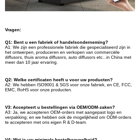
Vragen:
Q1: Bent u een fabriek of handelsonderneming?
A1: We zijn een professionele fabriek die gespecialiseerd zijn in
het ontwerpen, produceren en verkopen van commerciële
diffusors, thuis aroma diffusors, auto diffusors etc...in China met
meer dan 10 jaar ervaring.
Q2: Welke certificaten heeft u voor uw producten?
A2: We hebben ISO9001 & SGS voor onze fabriek, en CE, FCC,
EMC, RoHS voor onze producten.
V3: Accepteert u bestellingen via OEM/ODM-zaken?
A3: Ja, we accepteren OEM-orders met aangepast logo en
verpakking; en we hebben ook de mogelijkheid om ODM-orders
te accepteren met ons eigen R & D-team.
V4: Wat is uw minimale bestelhoeveelheid?