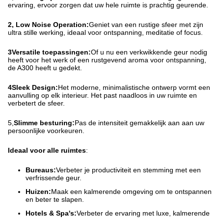
ervaring, ervoor zorgen dat uw hele ruimte is prachtig geurende.
2, Low Noise Operation:
Geniet van een rustige sfeer met zijn
ultra stille werking, ideaal voor ontspanning, meditatie of focus.
3Versatile toepassingen:
Of u nu een verkwikkende geur nodig
heeft voor het werk of een rustgevend aroma voor ontspanning,
de A300 heeft u gedekt.
4Sleek Design:
Het moderne, minimalistische ontwerp vormt een
aanvulling op elk interieur. Het past naadloos in uw ruimte en
verbetert de sfeer.
5,
Slimme besturing:
Pas de intensiteit gemakkelijk aan aan uw
persoonlijke voorkeuren.
Ideaal voor alle ruimtes
:
Bureaus:
Verbeter je productiviteit en stemming met een
verfrissende geur.
Huizen:
Maak een kalmerende omgeving om te ontspannen
en beter te slapen.
Hotels & Spa's:
Verbeter de ervaring met luxe, kalmerende