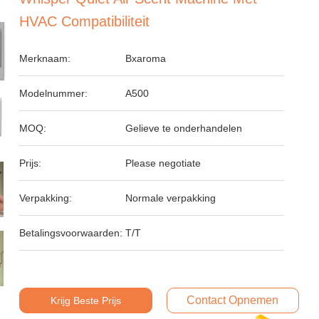
HVAC Compatibiliteit
Merknaam:
Bxaroma
Modelnummer:
A500
MOQ:
Gelieve te onderhandelen
Prijs:
Please negotiate
Verpakking:
Normale verpakking
Betalingsvoorwaarden:
T/T
Contact Opnemen
Krijg Beste Prijs