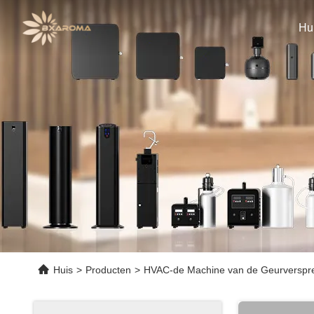
Hu
Huis
>
Producten
>
HVAC-de Machine van de Geurverspre