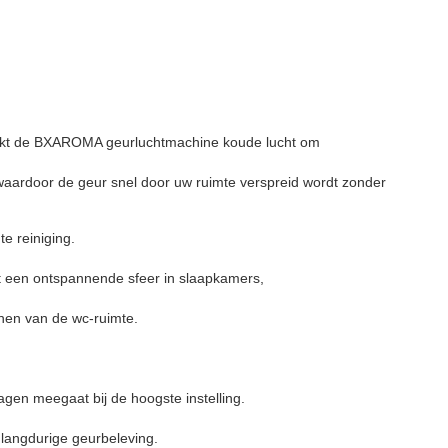
ebruikt de BXAROMA geurluchtmachine koude lucht om
 waardoor de geur snel door uw ruimte verspreid wordt zonder
te reiniging.
rt een ontspannende sfeer in slaapkamers,
enen van de wc-ruimte.
dagen meegaat bij de hoogste instelling.
 langdurige geurbeleving.