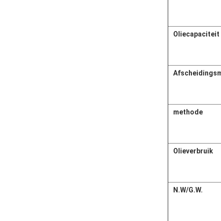
Oliecapaciteit
Afscheidings
methode
Olieverbruik
N.W/G.W.