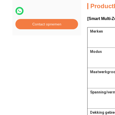
Product
[Smart Multi-
Contact opnemen
Merken
Modus
Maatwerkgroo
Spanning/ver
Dekking gebie