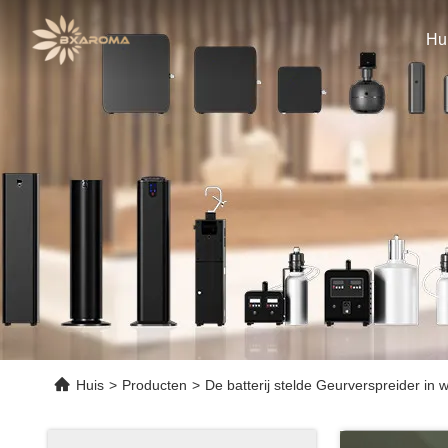
Hu
Huis
>
Producten
>
De batterij stelde Geurverspreider in 