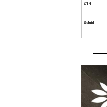
CTN
Geluid