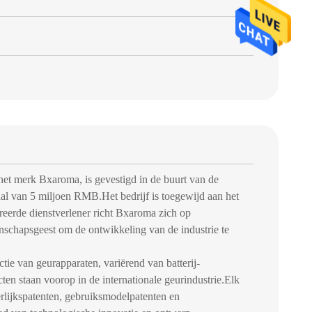
et merk Bxaroma, is gevestigd in de buurt van de
al van 5 miljoen RMB.Het bedrijf is toegewijd aan het
reerde dienstverlener richt Bxaroma zich op
nschapsgeest om de ontwikkeling van de industrie te
ctie van geurapparaten, variërend van batterij-
ten staan voorop in de internationale geurindustrie.Elk
rlijkspatenten, gebruiksmodelpatenten en