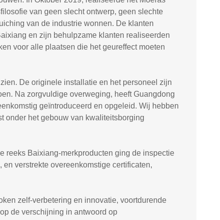
filosofie van geen slecht ontwerp, geen slechte
uiching van de industrie wonnen. De klanten
aixiang en zijn behulpzame klanten realiseerden
ken voor alle plaatsen die het geureffect moeten
n. De originele installatie en het personeel zijn
doen. Na zorgvuldige overweging, heeft Guangdong
reenkomstig geïntroduceerd en opgeleid. Wij hebben
st onder het gebouw van kwaliteitsborging
e reeks Baixiang-merkproducten ging de inspectie
 en verstrekte overeenkomstige certificaten,
ken zelf-verbetering en innovatie, voortdurende
op de verschijning in antwoord op