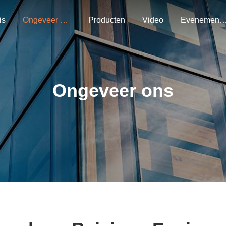
is
Ongeveer Ons
Producten
Video
Evenemen
Ongeveer ons