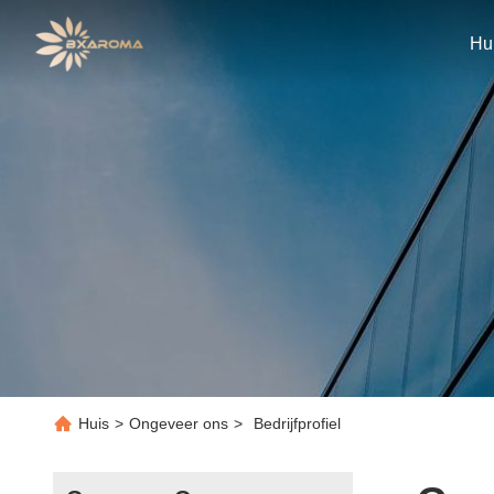
Hu
Huis
>
Ongeveer ons
>
Bedrijfprofiel