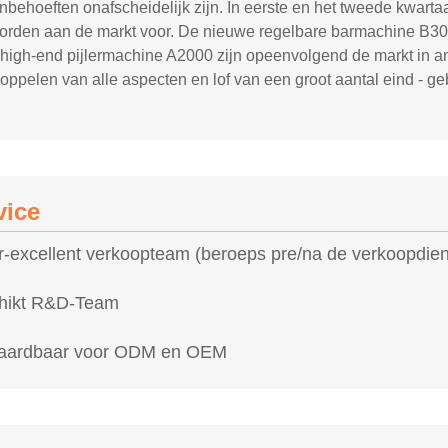
nbehoeften onafscheidelijk zijn. In eerste en het tweede kwart
orden aan de markt voor. De nieuwe regelbare barmachine B30
high-end pijlermachine A2000 zijn opeenvolgend de markt in an
oppelen van alle aspecten en lof van een groot aantal eind - g
vice
-excellent verkoopteam (beroeps pre/na de verkoopdien
hikt R&D-Team
aardbaar voor ODM en OEM