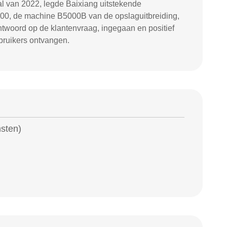
aal van 2022, legde Baixiang uitstekende
00, de machine B5000B van de opslaguitbreiding,
twoord op de klantenvraag, ingegaan en positief
ebruikers ontvangen.
sten)