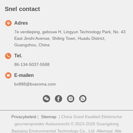
Snel contact
Adres
7e verdieping, gebouw H, Lingyun Technology Park, No. 43
East Jinshi Avenue, Shiling Town, Huadu District,
Guangzhou, China
Tel.
86-134-5037-5588
E-mailen
bx888@bxaroma.com
Privacybeleid
|
Sitemap
| China Goed Kwaliteit Elektrische
geurverspreider Auteursrecht © 2023-2026 Guangdong
Baixiang Environmental Technology Co., Ltd. Allemaal. Alle