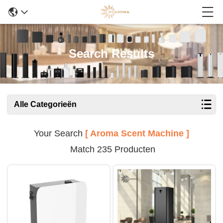
Search Results
Alle Categorieën
Your Search
[ Aroma Scent Machine ]
Match 235 Producten