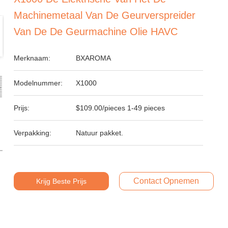
Machinemetaal Van De Geurverspreider
Van De De Geurmachine Olie HAVC
Merknaam:
BXAROMA
Modelnummer:
X1000
Prijs:
$109.00/pieces 1-49 pieces
Verpakking:
Natuur pakket.
Contact Opnemen
Krijg Beste Prijs