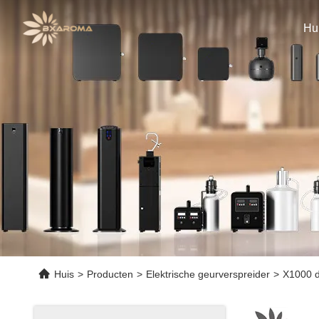
Hu
Huis
>
Producten
>
Elektrische geurverspreider
>
X1000 d