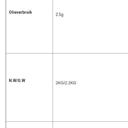
Olieverbruik
2.5g
N.W/G.W
2KG/2.2KG