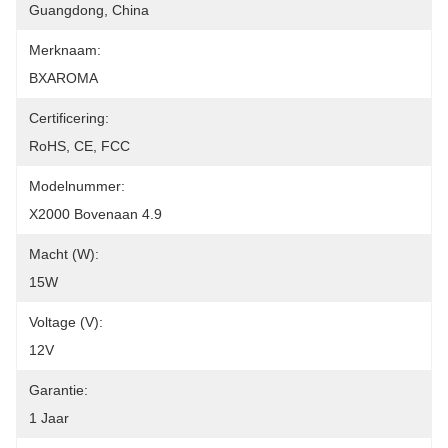
Guangdong, China
Merknaam:
BXAROMA
Certificering:
RoHS, CE, FCC
Modelnummer:
X2000 Bovenaan 4.9
Macht (w):
15W
Voltage (v):
12V
Garantie:
1 Jaar