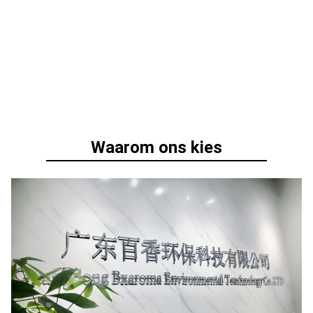
Waarom ons kies