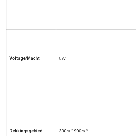
Voltage/Macht
8W
Dekkingsgebied
300m ² 900m ³