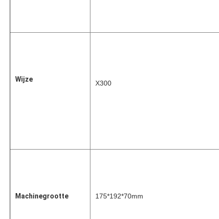
Wijze
X300
Machinegrootte
175*192*70mm