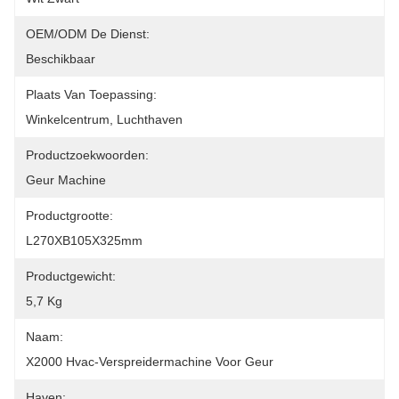
OEM/ODM De Dienst:
Beschikbaar
Plaats Van Toepassing:
Winkelcentrum, Luchthaven
Productzoekwoorden:
Geur Machine
Productgrootte:
L270XB105X325mm
Productgewicht:
5,7 Kg
Naam:
X2000 Hvac-Verspreidermachine Voor Geur
Haven: