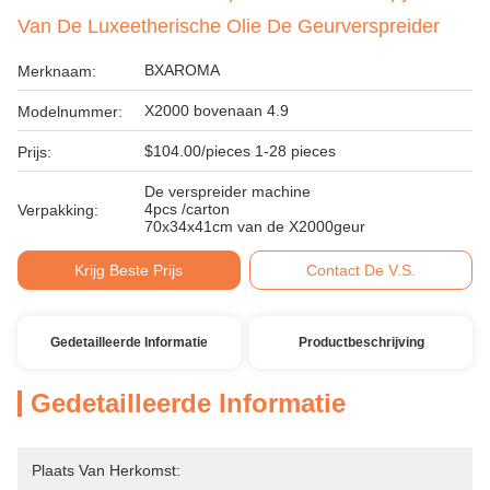
Van De Luxeetherische Olie De Geurverspreider
BXAROMA
Merknaam:
X2000 bovenaan 4.9
Modelnummer:
$104.00/pieces 1-28 pieces
Prijs:
De verspreider machine
4pcs /carton
Verpakking:
70x34x41cm van de X2000geur
Krijg Beste Prijs
Contact De V.S.
Gedetailleerde Informatie
Productbeschrijving
Gedetailleerde Informatie
Plaats Van Herkomst: