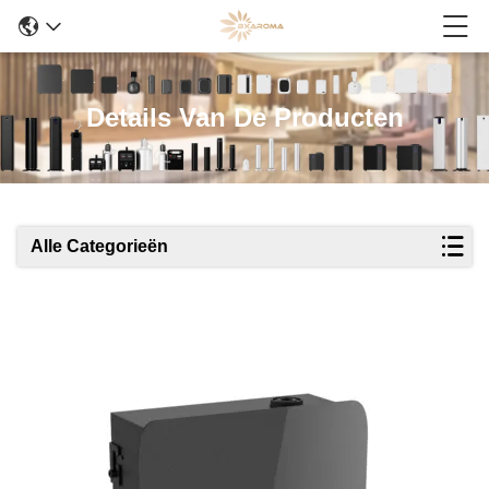
Details Van De Producten
Alle Categorieën