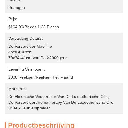
Huangpu
Prijs:
$104.00/pieces 1-28 Pieces
Verpakking Details:
De Verspreider Machine
4pcs /carton 
70x34x41cm Van De X2000geur
Levering Vermogen:
2000 Reeksen/reeksen Per Maand
Markeren:
De Elektrische Verspreider Van De Luxeetherische Olie
, 
De Verspreider Aromatherapy Van De Luxeetherische Olie
, 
HVAC-Geurverspreider
Productbeschrijving