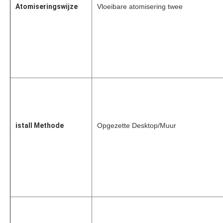
Atomiseringswijze
Vloeibare atomisering twee
istall Methode
Opgezette Desktop/Muur