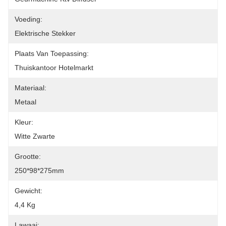
Voeding:
Elektrische Stekker
Plaats Van Toepassing:
Thuiskantoor Hotelmarkt
Materiaal:
Metaal
Kleur:
Witte Zwarte
Grootte:
250*98*275mm
Gewicht:
4,4 Kg
Lawaai: