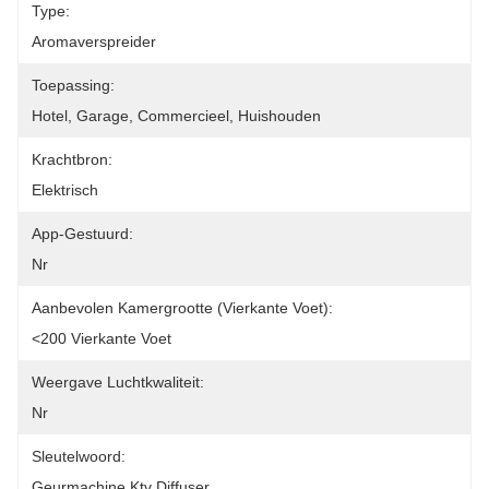
Type:
Aromaverspreider
Toepassing:
Hotel, Garage, Commercieel, Huishouden
Krachtbron:
Elektrisch
App-Gestuurd:
Nr
Aanbevolen Kamergrootte (vierkante Voet):
<200 Vierkante Voet
Weergave Luchtkwaliteit:
Nr
Sleutelwoord:
Geurmachine Ktv Diffuser