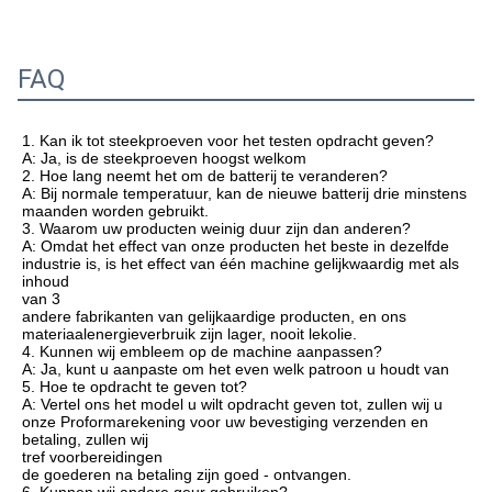
Om de veiligheid van uw goederen beter te verzekeren, zullen 
de professionele, milieuvriendelijke, geschikte en efficiënte 
verpakkende diensten worden verleend.
Bedrijf Profie