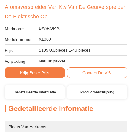
Aromaverspreider Van Ktv Van De Geurverspreider
De Elektrische Op
BXAROMA
Merknaam:
X1000
Modelnummer:
$105.00/pieces 1-49 pieces
Prijs:
Natuur pakket.
Verpakking:
Krijg Beste Prijs
Contact De V.S.
Gedetailleerde Informatie
Productbeschrijving
Gedetailleerde Informatie
Plaats Van Herkomst: