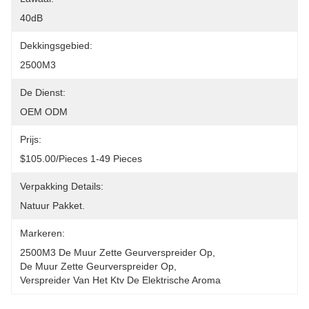
40dB
Dekkingsgebied:
2500M3
De Dienst:
OEM ODM
Prijs:
$105.00/pieces 1-49 Pieces
Verpakking Details:
Natuur Pakket.
Markeren:
2500M3 De Muur Zette Geurverspreider Op
, 
De Muur Zette Geurverspreider Op
, 
Verspreider Van Het Ktv De Elektrische Aroma