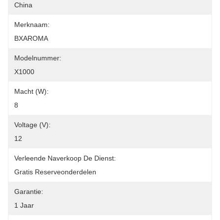
China
Merknaam:
BXAROMA
Modelnummer:
X1000
Macht (w):
8
Voltage (v):
12
Verleende Naverkoop De Dienst:
Gratis Reserveonderdelen
Garantie:
1 Jaar