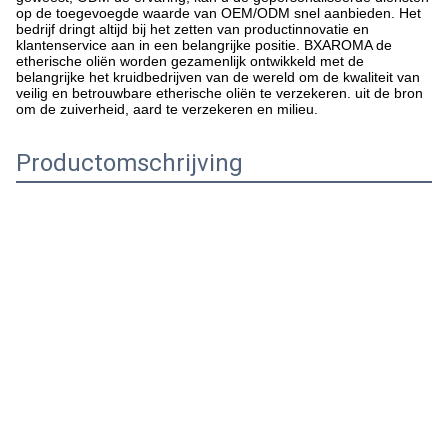
op de toegevoegde waarde van OEM/ODM snel aanbieden. Het
bedrijf dringt altijd bij het zetten van productinnovatie en
klantenservice aan in een belangrijke positie. BXAROMA de
etherische oliën worden gezamenlijk ontwikkeld met de
belangrijke het kruidbedrijven van de wereld om de kwaliteit van
veilig en betrouwbare etherische oliën te verzekeren. uit de bron
om de zuiverheid, aard te verzekeren en milieu.
Productomschrijving