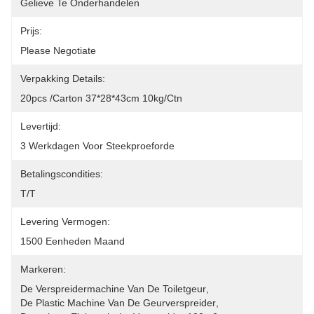
Gelieve Te Onderhandelen
Prijs:
Please Negotiate
Verpakking Details:
20pcs /carton 37*28*43cm 10kg/ctn
Levertijd:
3 Werkdagen Voor Steekproeforde
Betalingscondities:
T/T
Levering Vermogen:
1500 Eenheden Maand
Markeren:
De Verspreidermachine Van De Toiletgeur
, 
De Plastic Machine Van De Geurverspreider
, 