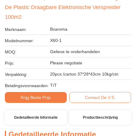
De Plastic Draagbare Elektronische Verspreider
100m2
Bxaroma
Merknaam:
X60-1
Modelnummer:
Gelieve te onderhandelen
MOQ:
Please negotiate
Prijs:
20pcs /carton 37*28*43cm 10kg/ctn
Verpakking:
T/T
Betalingsvoorwaarden:
Krijg Beste Prijs
Contact De V.S.
Gedetailleerde Informatie
Productbeschrijving
Gedetailleerde Informatie