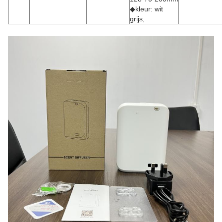
◆kleur: wit
grijs,