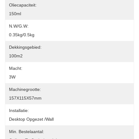
Oliecapaciteit:
150ml
N.W/G.W:
0.35kg/0.5kg
Dekkingsgebied:
100m2
Macht:
3W
Machinegrootte:
157X115X57mm
Installatie:
Desktop Opgezet /Wall
Min. Bestelaantal: