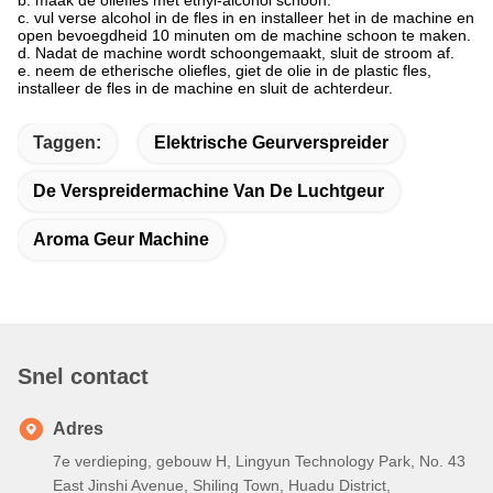
b. maak de oliefles met ethyl-alcohol schoon.
c. vul verse alcohol in de fles in en installeer het in de machine en
open bevoegdheid 10 minuten om de machine schoon te maken.
d. Nadat de machine wordt schoongemaakt, sluit de stroom af.
e. neem de etherische oliefles, giet de olie in de plastic fles,
installeer de fles in de machine en sluit de achterdeur.
Taggen:
Elektrische Geurverspreider
De Verspreidermachine Van De Luchtgeur
Aroma Geur Machine
Snel contact
Adres
7e verdieping, gebouw H, Lingyun Technology Park, No. 43
East Jinshi Avenue, Shiling Town, Huadu District,