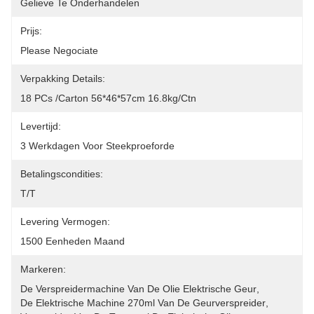
Gelieve Te Onderhandelen
Prijs:
Please Negociate
Verpakking Details:
18 PCs /carton 56*46*57cm 16.8kg/ctn
Levertijd:
3 Werkdagen Voor Steekproeforde
Betalingscondities:
T/T
Levering Vermogen:
1500 Eenheden Maand
Markeren:
De Verspreidermachine Van De Olie Elektrische Geur
, 
De Elektrische Machine 270ml Van De Geurverspreider
, 