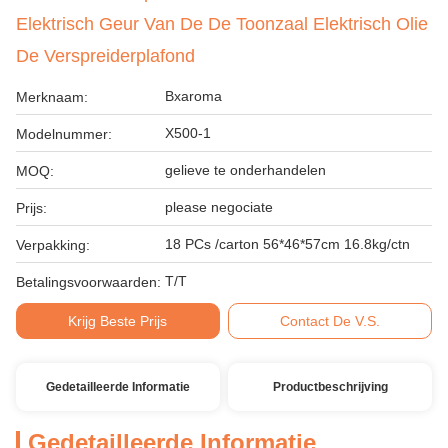
Elektrisch Geur Van De De Toonzaal Elektrisch Olie
De Verspreiderplafond
Bxaroma
Merknaam:
X500-1
Modelnummer:
gelieve te onderhandelen
MOQ:
please negociate
Prijs:
18 PCs /carton 56*46*57cm 16.8kg/ctn
Verpakking:
T/T
Betalingsvoorwaarden:
Krijg Beste Prijs
Contact De V.S.
Gedetailleerde Informatie
Productbeschrijving
Gedetailleerde Informatie