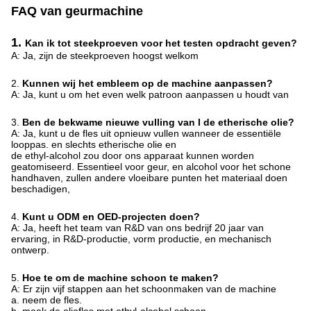
FAQ van geurmachine
1.
Kan ik tot steekproeven voor het testen opdracht geven?
A: Ja, zijn de steekproeven hoogst welkom
2.
Kunnen wij het embleem op de machine aanpassen?
A: Ja, kunt u om het even welk patroon aanpassen u houdt van
3.
Ben de bekwame nieuwe vulling van I de etherische olie?
A: Ja, kunt u de fles uit opnieuw vullen wanneer de essentiële
looppas. en slechts etherische olie en
de ethyl-alcohol zou door ons apparaat kunnen worden
geatomiseerd. Essentieel voor geur, en alcohol voor het schone
handhaven, zullen andere vloeibare punten het materiaal doen
beschadigen,
4.
Kunt u ODM en OED-projecten doen?
A: Ja, heeft het team van R&D van ons bedrijf 20 jaar van
ervaring, in R&D-productie, vorm productie, en mechanisch
ontwerp.
5.
Hoe te om de machine schoon te maken?
A: Er zijn vijf stappen aan het schoonmaken van de machine
a. neem de fles.