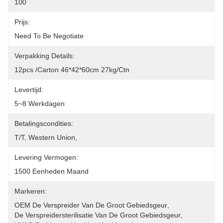
100
Prijs:
Need To Be Negotiate
Verpakking Details:
12pcs /carton 46*42*60cm 27kg/ctn
Levertijd:
5~8 Werkdagen
Betalingscondities:
T/T, Western Union, 
Levering Vermogen:
1500 Eenheden Maand
Markeren:
OEM De Verspreider Van De Groot Gebiedsgeur
, 
De Verspreidersterilisatie Van De Groot Gebiedsgeur
, 