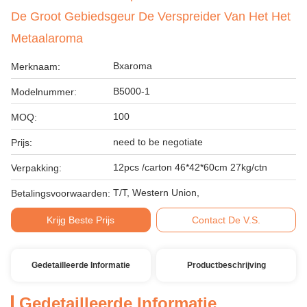
De Groot Gebiedsgeur De Verspreider Van Het Het
Metaalaroma
Bxaroma
Merknaam:
B5000-1
Modelnummer:
100
MOQ:
need to be negotiate
Prijs:
12pcs /carton 46*42*60cm 27kg/ctn
Verpakking:
T/T, Western Union,
Betalingsvoorwaarden:
Krijg Beste Prijs
Contact De V.S.
Gedetailleerde Informatie
Productbeschrijving
Gedetailleerde Informatie