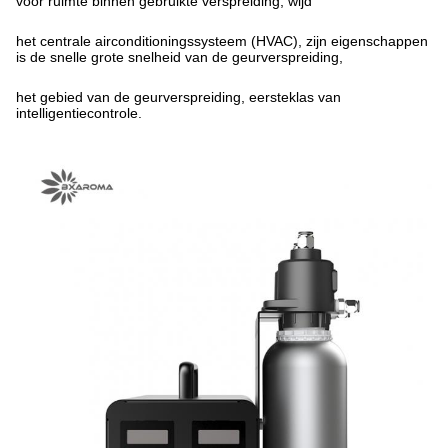
voor ruimte binnen gebruikte verspreiding, wijd
het centrale airconditioningssysteem (HVAC), zijn eigenschappen
is de snelle grote snelheid van de geurverspreiding,
het gebied van de geurverspreiding, eersteklas van
intelligentiecontrole.