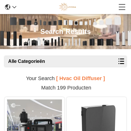
Search Results
Alle Categorieën
Your Search
[ Hvac Oil Diffuser ]
Match 199 Producten