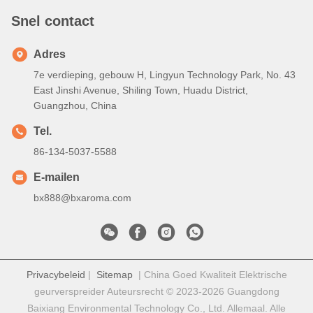
Snel contact
Adres
7e verdieping, gebouw H, Lingyun Technology Park, No. 43
East Jinshi Avenue, Shiling Town, Huadu District,
Guangzhou, China
Tel.
86-134-5037-5588
E-mailen
bx888@bxaroma.com
Privacybeleid
|
Sitemap
| China Goed Kwaliteit Elektrische
geurverspreider Auteursrecht © 2023-2026 Guangdong
Baixiang Environmental Technology Co., Ltd. Allemaal. Alle