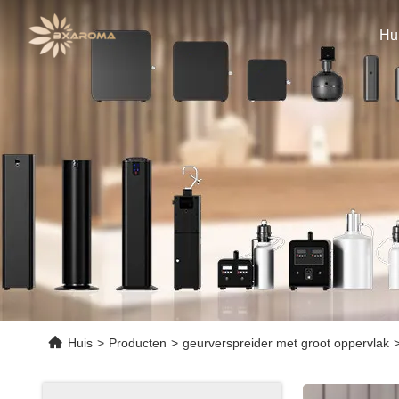
Hu
Huis
>
Producten
>
geurverspreider met groot oppervlak