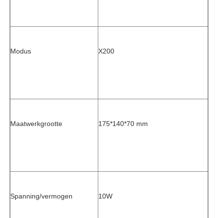
Modus
X200
Maatwerkgrootte
175*140*70 mm
Spanning/vermogen
10W