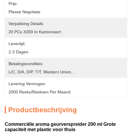
Prijs:
Please Negotiate
Verpakking Details:
20 PCs X200 In Kartonneert
Levertijd:
2-3 Dagen
Betalingscondities:
L/C, D/A, D/P, T/T, Western Union, ,
Levering Vermogen:
2000 Reeks/Reeksen Per Maand
Productbeschrijving
Commerciële aroma geurverspreider 200 ml Grote
capaciteit met plastic voor thuis