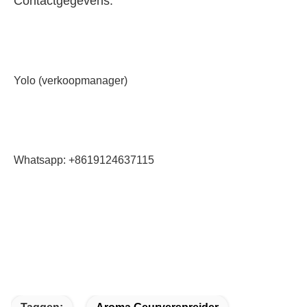
Contactgegevens:
Yolo (verkoopmanager)
Whatsapp: +8619124637115