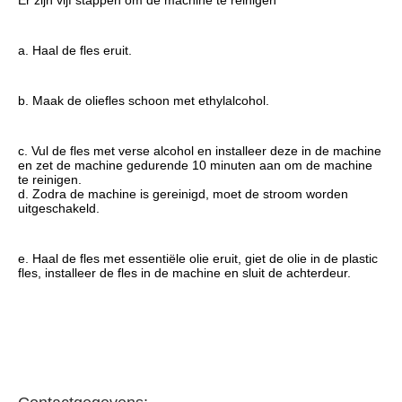
Er zijn vijf stappen om de machine te reinigen
a. Haal de fles eruit.
b. Maak de oliefles schoon met ethylalcohol.
c. Vul de fles met verse alcohol en installeer deze in de machine 
en zet de machine gedurende 10 minuten aan om de machine 
te reinigen.
d. Zodra de machine is gereinigd, moet de stroom worden 
uitgeschakeld.
e. Haal de fles met essentiële olie eruit, giet de olie in de plastic 
fles, installeer de fles in de machine en sluit de achterdeur.