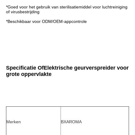
*
Goed voor het gebruik van sterilisatiemiddel voor luchtreiniging 
of virusbestrijding
*
Beschikbaar voor ODM/OEM-appcontrole
Specificatie O
f
Elektrische geurverspreider voor 
grote oppervlakte
Merken
BXAROMA