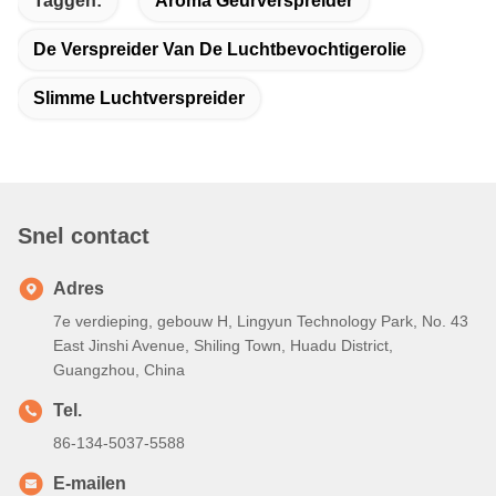
Taggen:
Aroma Geurverspreider
De Verspreider Van De Luchtbevochtigerolie
Slimme Luchtverspreider
Snel contact
Adres
7e verdieping, gebouw H, Lingyun Technology Park, No. 43
East Jinshi Avenue, Shiling Town, Huadu District,
Guangzhou, China
Tel.
86-134-5037-5588
E-mailen