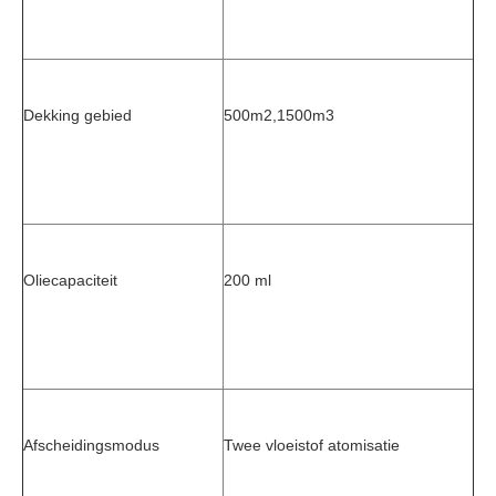
Dekking gebied
500m2,1500m3
Oliecapaciteit
200 ml
Afscheidingsmodus
Twee vloeistof atomisatie