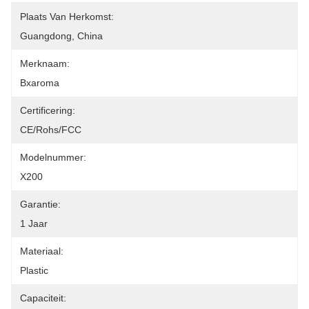
Plaats Van Herkomst:
Guangdong, China
Merknaam:
Bxaroma
Certificering:
CE/Rohs/FCC
Modelnummer:
X200
Garantie:
1 Jaar
Materiaal:
Plastic
Capaciteit: