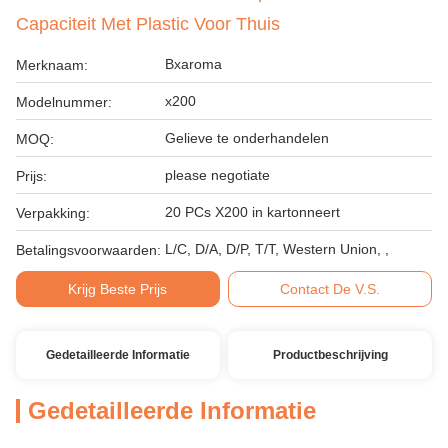
Capaciteit Met Plastic Voor Thuis
Bxaroma
Merknaam:
x200
Modelnummer:
Gelieve te onderhandelen
MOQ:
please negotiate
Prijs:
20 PCs X200 in kartonneert
Verpakking:
L/C, D/A, D/P, T/T, Western Union, ,
Betalingsvoorwaarden:
Krijg Beste Prijs
Contact De V.S.
Gedetailleerde Informatie
Productbeschrijving
Gedetailleerde Informatie