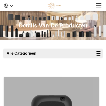
Details Van De Producten
Alle Categorieën