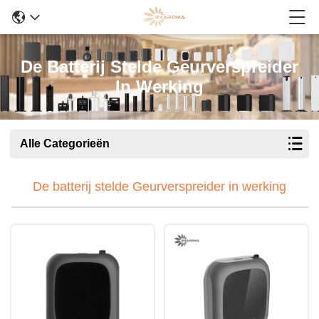
De Batterij Stelde Geurverspreider
In Werking
Alle Categorieën
De batterij stelde Geurverspreider in werking