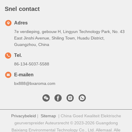
Snel contact
Adres
7e verdieping, gebouw H, Lingyun Technology Park, No. 43
East Jinshi Avenue, Shiling Town, Huadu District,
Guangzhou, China
Tel.
86-134-5037-5588
E-mailen
bx888@bxaroma.com
Privacybeleid
|
Sitemap
| China Goed Kwaliteit Elektrische
geurverspreider Auteursrecht © 2023-2026 Guangdong
Baixiang Environmental Technology Co., Ltd. Allemaal. Alle